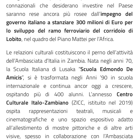
connazionali che desiderano investire nel Paese
saranno rese ancora più rosee dall’
impegno del
governo italiano a stanziare 300 milioni di Euro per
lo sviluppo del ramo ferroviario del corridoio di
Lobito
, nel quadro del Piano Mattei per l’Africa.
Le relazioni culturali costituiscono il perno dell’attività
dell’Ambasciata d’Italia in Zambia. Nata negli anni 70,
la Scuola Italiana di Lusaka “
Scuola Edmondo De
Amicis
”, si è trasformata negli Anni ’90 in scuola
internazionale e continua ancor oggi a crescere,
ospitando più di 400 alunni. L’annesso
Centro
Culturale Italo-Zambiano
(ZICC, istituito nel 2019)
ospita rappresentazioni teatrali, musicali e
cinematografiche e uno spazio espositivo adatto
all’allestimento di mostre pittoriche e di altre arti
visive, spesso in collaborazione con l’Ambasciata