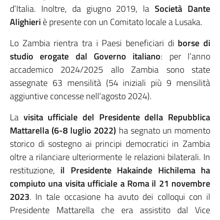
d’Italia. Inoltre, da giugno 2019, la
Società Dante
Alighieri
è presente con un Comitato locale a Lusaka.
Lo Zambia rientra tra i Paesi beneficiari di
borse di
studio erogate dal Governo italiano
: per l’anno
accademico 2024/2025 allo Zambia sono state
assegnate 63 mensilità (54 iniziali più 9 mensilità
aggiuntive concesse nell’agosto 2024).
La
visita ufficiale del Presidente della Repubblica
Mattarella (6-8 luglio 2022)
ha segnato un momento
storico di sostegno ai principi democratici in Zambia
oltre a rilanciare ulteriormente le relazioni bilaterali. In
restituzione,
il Presidente Hakainde Hichilema ha
compiuto una visita ufficiale a Roma il 21 novembre
2023
. In tale occasione ha avuto dei colloqui con il
Presidente Mattarella che era assistito dal Vice