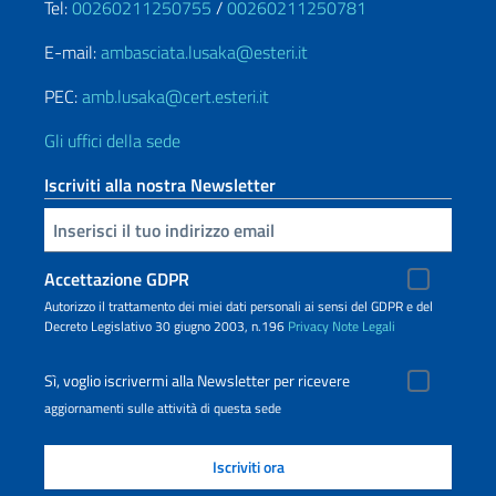
Tel:
00260211250755
/
00260211250781
E-mail:
ambasciata.lusaka@esteri.it
PEC:
amb.lusaka@cert.esteri.it
Gli uffici della sede
Iscriviti alla nostra Newsletter
Inserisci la tua email
Accettazione GDPR
Autorizzo il trattamento dei miei dati personali ai sensi del GDPR e del
Decreto Legislativo 30 giugno 2003, n.196
Privacy
Note Legali
Sì, voglio iscrivermi alla Newsletter per ricevere
aggiornamenti sulle attività di questa sede