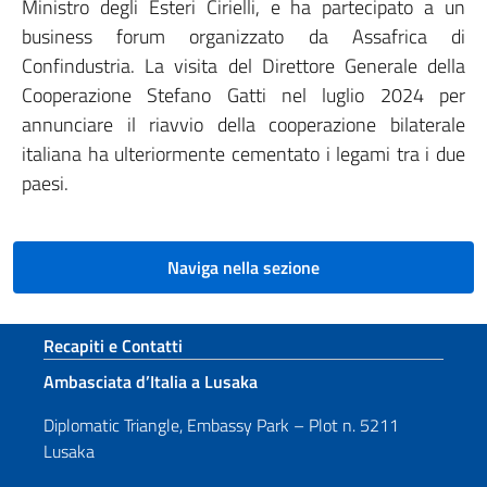
Ministro degli Esteri Cirielli, e ha partecipato a un
business forum organizzato da Assafrica di
Confindustria. La visita del Direttore Generale della
Cooperazione Stefano Gatti nel luglio 2024 per
annunciare il riavvio della cooperazione bilaterale
italiana ha ulteriormente cementato i legami tra i due
paesi.
Naviga nella sezione
Sezione footer
Recapiti e Contatti
Ambasciata d’Italia a Lusaka
Diplomatic Triangle, Embassy Park – Plot n. 5211
Lusaka