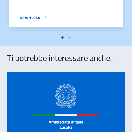
DOWNLOAD
GRADUATORIA PUBBLICA ZAMBIA
Ti potrebbe interessare anche..