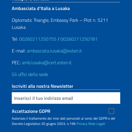
Ambasciata d’Italia a Lusaka
Diplomatic Triangle, Embassy Park – Plot n. 5211
Lusaka
Tel:
00260211250755
/
00260211250781
E-mail:
ambasciata.lusaka@esteri.it
PEC:
amb.lusaka@cert.esteri.it
Gli uffici della sede
Iscriviti alla nostra Newsletter
Inserisci la tua email
Accettazione GDPR
Autorizzo il trattamento dei miei dati personali ai sensi del GDPR e del
Decreto Legislativo 30 giugno 2003, n.196
Privacy
Note Legali