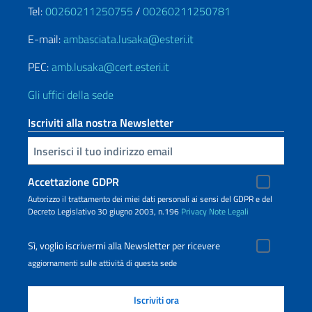
Tel:
00260211250755
/
00260211250781
E-mail:
ambasciata.lusaka@esteri.it
PEC:
amb.lusaka@cert.esteri.it
Gli uffici della sede
Iscriviti alla nostra Newsletter
Inserisci la tua email
Accettazione GDPR
Autorizzo il trattamento dei miei dati personali ai sensi del GDPR e del
Decreto Legislativo 30 giugno 2003, n.196
Privacy
Note Legali
Sì, voglio iscrivermi alla Newsletter per ricevere
aggiornamenti sulle attività di questa sede