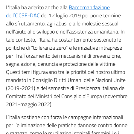
L’Italia ha aderito anche alla
Raccomandazione
dell’OCSE-DAC
del 12 luglio 2019 per porre termine
allo sfruttamento, agli abusi e alle molestie sessuali
nell’aiuto allo sviluppo e nell’assistenza umanitaria. In
tale contesto, l’Italia ha costantemente sostenuto le
politiche di “tolleranza zero” e le iniziative intraprese
per il rafforzamento dei meccanismi di prevenzione,
segnalazione, denuncia e protezione delle vittime.
Questi temi figuravano tra le priorità del nostro ultimo
mandato in Consiglio Diritti Umani delle Nazioni Unite
(2019-2021) e del semestre di Presidenza italiana del
Comitato dei Ministri del Consiglio d’Europa (novembre
2021-maggio 2022).
L’Italia sostiene con forza le campagne internazionali
per l’eliminazione delle pratiche dannose contro donne
e ragazze, come le mutilazioni genitali femminili e i