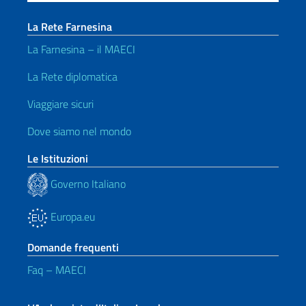
La Rete Farnesina
La Farnesina – il MAECI
La Rete diplomatica
Viaggiare sicuri
Dove siamo nel mondo
Le Istituzioni
Governo Italiano
Europa.eu
Domande frequenti
Faq – MAECI