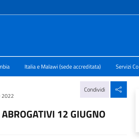
e menù
 Lusaka
ambia
Italia e Malawi (sede accreditata)
Servizi Co
Condi
Condividi
O 2022
 ABROGATIVI 12 GIUGNO