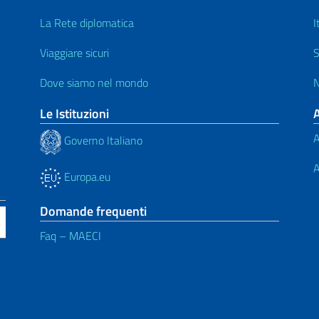
La Rete diplomatica
I
Viaggiare sicuri
S
Dove siamo nel mondo
N
Le Istituzioni
A
Governo Italiano
A
Europa.eu
Domande frequenti
Faq – MAECI