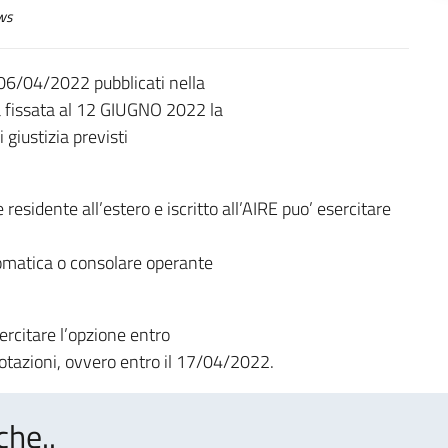
ws
 06/04/2022 pubblicati nella
a fissata al 12 GIUGNO 2022 la
giustizia previsti
e residente all’estero e iscritto all’AIRE puo’ esercitare
omatica o consolare operante
sercitare l’opzione entro
votazioni, ovvero entro il 17/04/2022.
che..