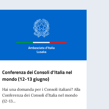
Conferenza dei Consoli d’Italia nel
Grad
mondo (12-13 giugno)
ammi
Hai una domanda per i Consoli italiani? Alla
gradu
Conferenza dei Consoli d’Italia nel mondo
ammin
(12-13...