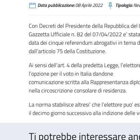
Data pubblicazione:
08 Aprile 2022
Tipologia:
Ne
Con Decreti del Presidente della Repubblica del
Gazzetta Ufficiale n. 82 del 07/04/2022 e’ stat
data dei cinque referendum abrogativi in tema di 
dall’articolo 75 della Costituzione.
Ai sensi dell’art. 4 della predetta Legge, l’elettor
l’opzione per il voto in Italia dandone
comunicazione scritta alla Rappresentanza dipl
nella circoscrizione consolare di residenza.
La norma stabilisce altresi’ che l’elettore puo’ e
il decimo giorno successivo alla indizione delle 
Ti potrebbe interessare an