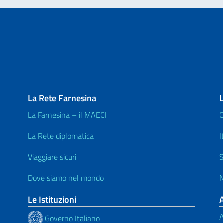
La Rete Farnesina
L
La Farnesina – il MAECI
C
La Rete diplomatica
I
Viaggiare sicuri
S
Dove siamo nel mondo
N
Le Istituzioni
A
Governo Italiano