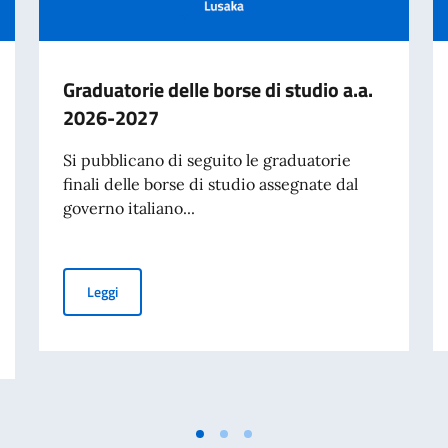
Graduatorie delle borse di studio a.a.
2026-2027
Si pubblicano di seguito le graduatorie
finali delle borse di studio assegnate dal
governo italiano...
Graduatorie delle borse di studio a.a. 2026-2027
Leggi
aliano nel Mondo (8 agosto). Messaggio On. Min Tajani.