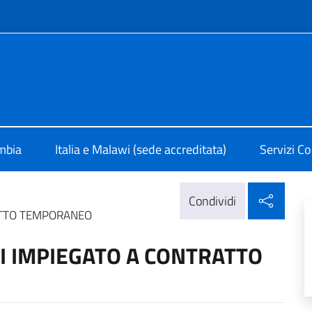
e menù
 Lusaka
ambia
Italia e Malawi (sede accreditata)
Servizi Co
Condi
Condividi
RATTO TEMPORANEO
DI IMPIEGATO A CONTRATTO