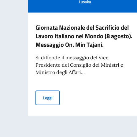
Giornata Nazionale del Sacrificio del
Lavoro Italiano nel Mondo (8 agosto).
Messaggio On. Min Tajani.
Si diffonde il messaggio del Vice
Presidente del Consiglio dei Ministri e
Ministro degli Affari...
Giornata Nazionale del Sacrificio del Lavoro It
Leggi