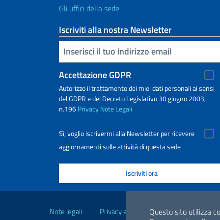
Gli uffici della sede
Iscriviti alla nostra Newsletter
Inserisci la tua email
Accettazione GDPR
Autorizzo il trattamento dei miei dati personali ai sensi
del GDPR e del Decreto Legislativo 30 giugno 2003,
n.196
Privacy
Note Legali
Sì, voglio iscrivermi alla Newsletter per ricevere
aggiornamenti sulle attività di questa sede
Link Utili
Note legali
Privacy e cookie policy
Dichiarazio
Questo sito utilizza co