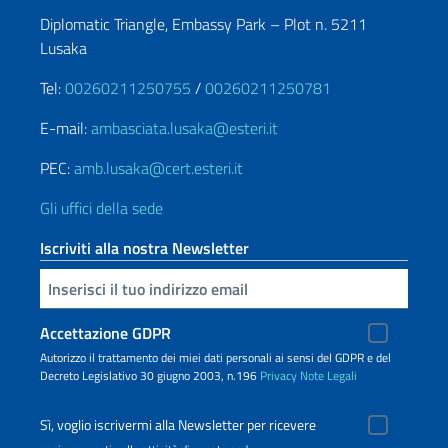
Diplomatic Triangle, Embassy Park – Plot n. 5211
Lusaka
Tel:
00260211250755
/
00260211250781
E-mail:
ambasciata.lusaka@esteri.it
PEC:
amb.lusaka@cert.esteri.it
Gli uffici della sede
Iscriviti alla nostra Newsletter
Inserisci la tua email
Accettazione GDPR
Autorizzo il trattamento dei miei dati personali ai sensi del GDPR e del
Decreto Legislativo 30 giugno 2003, n.196
Privacy
Note Legali
Sì, voglio iscrivermi alla Newsletter per ricevere