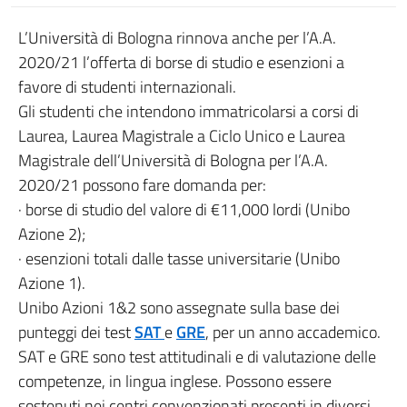
L’Università di Bologna rinnova anche per l’A.A.
2020/21 l’offerta di borse di studio e esenzioni a
favore di studenti internazionali.
Gli studenti che intendono immatricolarsi a corsi di
Laurea, Laurea Magistrale a Ciclo Unico e Laurea
Magistrale dell’Università di Bologna per l’A.A.
2020/21 possono fare domanda per:
· borse di studio del valore di €11,000 lordi (Unibo
Azione 2);
· esenzioni totali dalle tasse universitarie (Unibo
Azione 1).
Unibo Azioni 1&2 sono assegnate sulla base dei
punteggi dei test
SAT
e
GRE
, per un anno accademico.
SAT e GRE sono test attitudinali e di valutazione delle
competenze, in lingua inglese. Possono essere
sostenuti nei centri convenzionati presenti in diversi