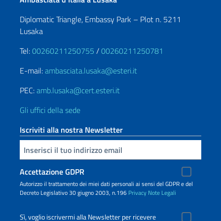
Diplomatic Triangle, Embassy Park – Plot n. 5211
Lusaka
Tel:
00260211250755
/
00260211250781
E-mail:
ambasciata.lusaka@esteri.it
PEC:
amb.lusaka@cert.esteri.it
Gli uffici della sede
Iscriviti alla nostra Newsletter
Inserisci la tua email
Accettazione GDPR
Autorizzo il trattamento dei miei dati personali ai sensi del GDPR e del
Decreto Legislativo 30 giugno 2003, n.196
Privacy
Note Legali
Sì, voglio iscrivermi alla Newsletter per ricevere