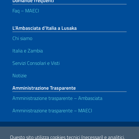
Domande frequenti
Faq – MAECI
L’Ambasciata d’Italia a Lusaka
Chi siamo
Italia e Zambia
Servizi Consolari e Visti
Notizie
Amministrazione Trasparente
Amministrazione trasparente – Ambasciata
Amministrazione trasparente – MAECI
Link Utili
Note legali
Privacy e cookie policy
Dichiarazione di accessibilità
Questo sito utilizza cookies tecnici (necessari) e analitici.