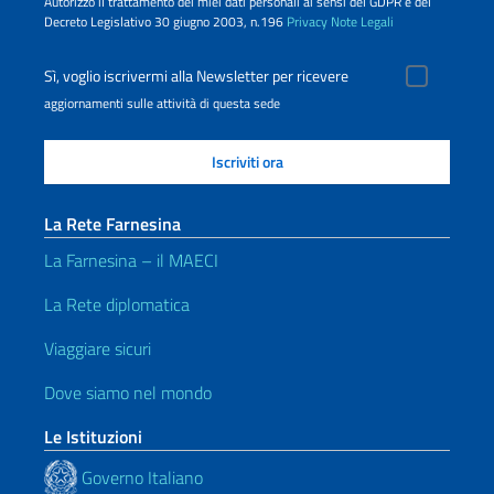
Autorizzo il trattamento dei miei dati personali ai sensi del GDPR e del
Decreto Legislativo 30 giugno 2003, n.196
Privacy
Note Legali
Sì, voglio iscrivermi alla Newsletter per ricevere
aggiornamenti sulle attività di questa sede
La Rete Farnesina
La Farnesina – il MAECI
La Rete diplomatica
Viaggiare sicuri
Dove siamo nel mondo
Le Istituzioni
Governo Italiano