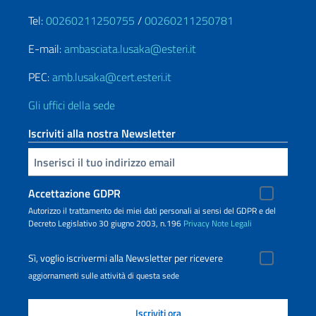
Tel:
00260211250755
/
00260211250781
E-mail:
ambasciata.lusaka@esteri.it
PEC:
amb.lusaka@cert.esteri.it
Gli uffici della sede
Iscriviti alla nostra Newsletter
Inserisci la tua email
Accettazione GDPR
Autorizzo il trattamento dei miei dati personali ai sensi del GDPR e del
Decreto Legislativo 30 giugno 2003, n.196
Privacy
Note Legali
Sì, voglio iscrivermi alla Newsletter per ricevere
aggiornamenti sulle attività di questa sede