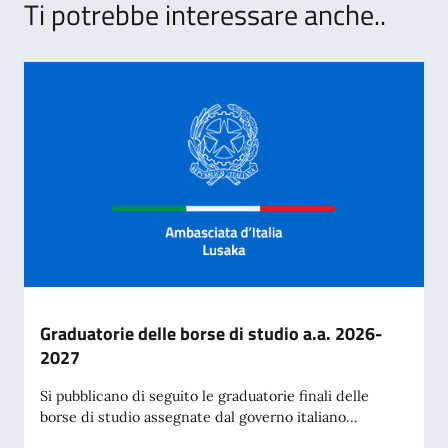
Ti potrebbe interessare anche..
Graduatorie delle borse di studio a.a. 2026-
2027
Si pubblicano di seguito le graduatorie finali delle
borse di studio assegnate dal governo italiano...