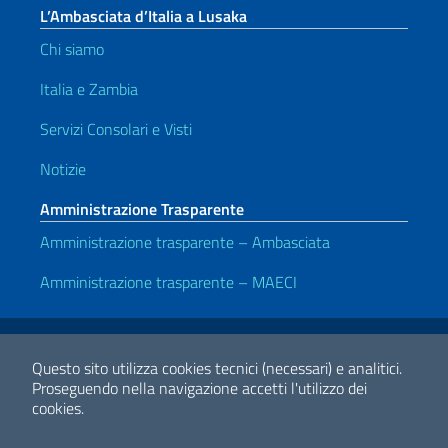
L’Ambasciata d’Italia a Lusaka
Chi siamo
Italia e Zambia
Servizi Consolari e Visti
Notizie
Amministrazione Trasparente
Amministrazione trasparente – Ambasciata
Amministrazione trasparente – MAECI
Link Utili
Note legali
Privacy e cookie policy
Dichiarazione di accessibilità
Questo sito utilizza cookies tecnici (necessari) e analitici.
Proseguendo nella navigazione accetti l'utilizzo dei
cookies.
2026 Copyright Ministero degli Affari Esteri e della Cooperazione