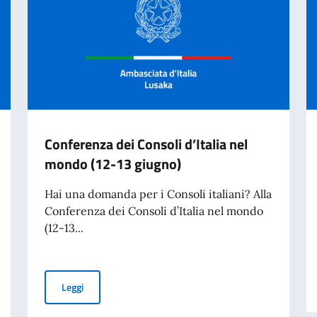
Conferenza dei Consoli d’Italia nel
mondo (12-13 giugno)
Hai una domanda per i Consoli italiani? Alla
Conferenza dei Consoli d’Italia nel mondo
(12-13...
027
Conferenza dei Consoli d’Italia nel mondo (12-13 giugn
Leggi