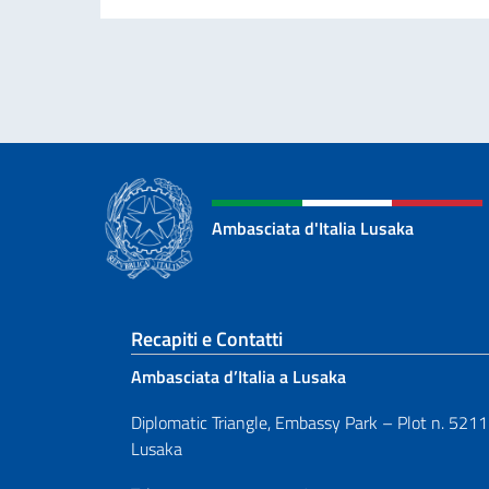
Ambasciata d'Italia Lusaka
Sezione footer
Recapiti e Contatti
Ambasciata d’Italia a Lusaka
Diplomatic Triangle, Embassy Park – Plot n. 5211
Lusaka