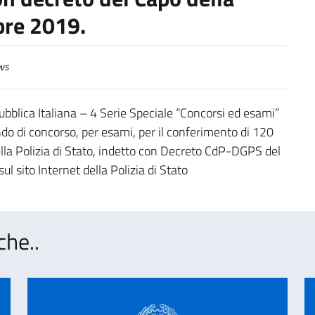
bre 2019.
ws
ubblica Italiana – 4 Serie Speciale “Concorsi ed esami”
do di concorso, per esami, per il conferimento di 120
lla Polizia di Stato, indetto con Decreto CdP-DGPS del
l sito Internet della Polizia di Stato
che..