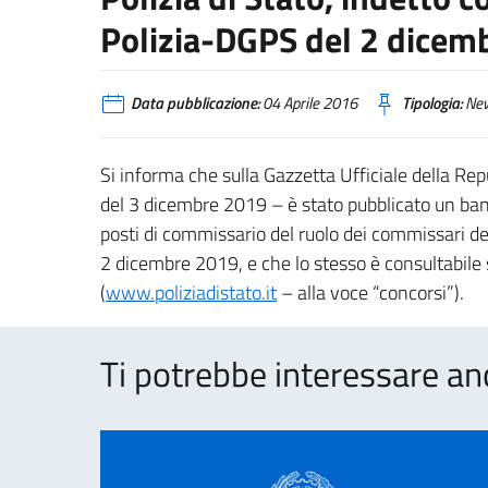
Polizia-DGPS del 2 dicem
Data pubblicazione:
04 Aprile 2016
Tipologia:
Ne
Si informa che sulla Gazzetta Ufficiale della Rep
del 3 dicembre 2019 – è stato pubblicato un ban
posti di commissario del ruolo dei commissari de
2 dicembre 2019, e che lo stesso è consultabile su
(
www.poliziadistato.it
– alla voce “concorsi”).
Ti potrebbe interessare an