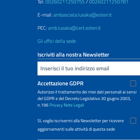
Tel:
00260211250755
/
00260211250781
E-mail:
ambasciata.lusaka@esteri.it
PEC:
amb.lusaka@cert.esteri.it
Gli uffici della sede
Iscriviti alla nostra Newsletter
Inserisci la tua email
Accettazione GDPR
Autorizzo il trattamento dei miei dati personali ai sensi
del GDPR e del Decreto Legislativo 30 giugno 2003,
n.196
Privacy
Note Legali
Sì, voglio iscrivermi alla Newsletter per ricevere
aggiornamenti sulle attività di questa sede