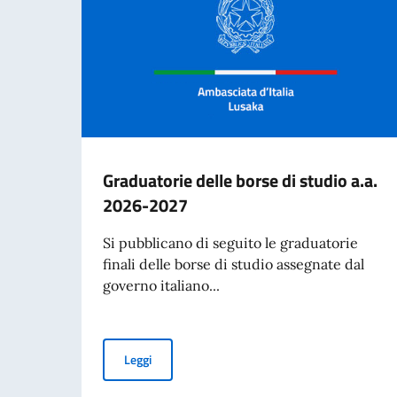
Graduatorie delle borse di studio a.a.
2026-2027
Si pubblicano di seguito le graduatorie
finali delle borse di studio assegnate dal
governo italiano...
Graduatorie delle borse di studio a.a. 2026-2
Leggi