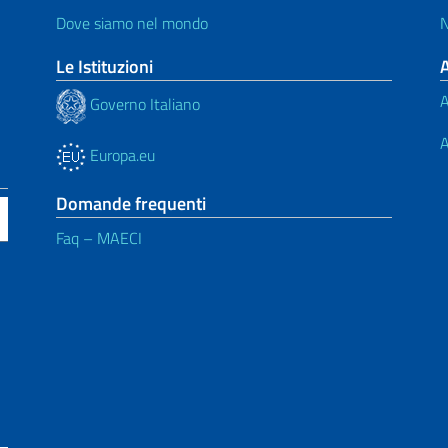
Dove siamo nel mondo
N
Le Istituzioni
A
Governo Italiano
A
Europa.eu
Domande frequenti
Faq – MAECI