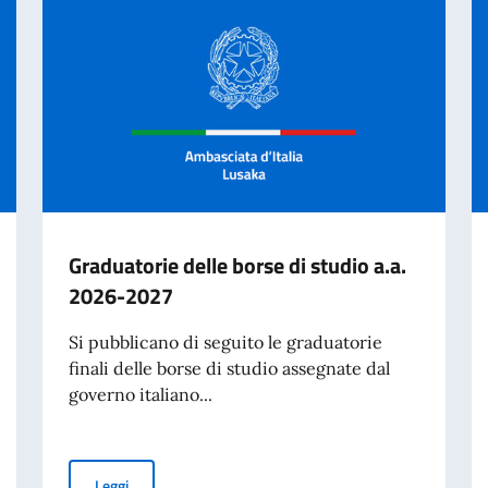
Graduatorie delle borse di studio a.a.
2026-2027
Si pubblicano di seguito le graduatorie
finali delle borse di studio assegnate dal
governo italiano...
Graduatorie delle borse di studio a.a. 2026-2027
Leggi