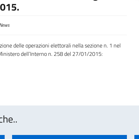
2015.
News
one delle operazioni elettorali nella sezione n. 1 nel
inistero dell’Interno n. 258 del 27/01/2015:
che..