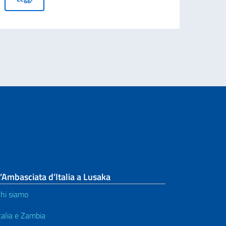
’Ambasciata d’Italia a Lusaka
hi siamo
talia e Zambia