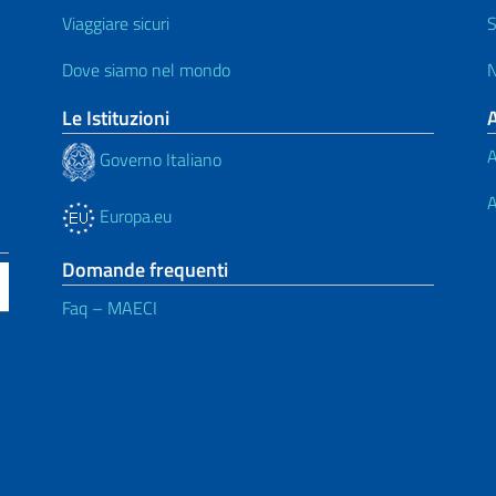
Viaggiare sicuri
S
Dove siamo nel mondo
N
Le Istituzioni
A
Governo Italiano
A
Europa.eu
Domande frequenti
Faq – MAECI