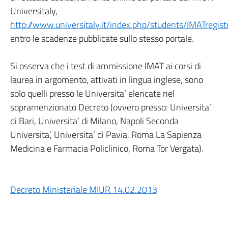
Universitaly,
http://www.universitaly.it/index.php/students/IMATregist
entro le scadenze pubblicate sullo stesso portale.
Si osserva che i test di ammissione IMAT ai corsi di
laurea in argomento, attivati in lingua inglese, sono
solo quelli presso le Universita’ elencate nel
sopramenzionato Decreto (ovvero presso: Universita’
di Bari, Universita’ di Milano, Napoli Seconda
Universita’, Universita’ di Pavia, Roma La Sapienza
Medicina e Farmacia Policlinico, Roma Tor Vergata).
Decreto Ministeriale MIUR 14.02.2013