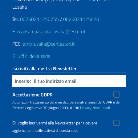
Lusaka
Tel:
00260211250755
/
00260211250781
E-mail:
ambasciata.lusaka@esteri.it
PEC:
amb.lusaka@cert.esteri.it
Gli uffici della sede
Iscriviti alla nostra Newsletter
Inserisci la tua email
Accettazione GDPR
Autorizzo il trattamento dei miei dati personali ai sensi del GDPR e del
Decreto Legislativo 30 giugno 2003, n.196
Privacy
Note Legali
Sì, voglio iscrivermi alla Newsletter per ricevere
aggiornamenti sulle attività di questa sede